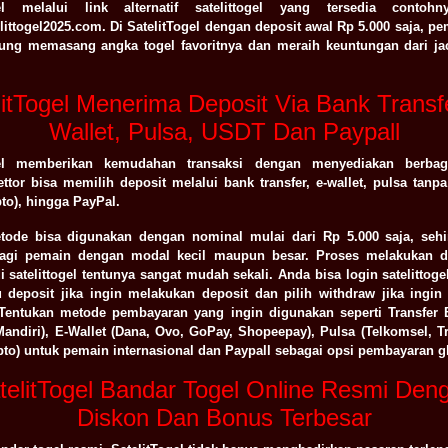
gel melalui link alternatif satelittogel yang tersedia contohn
telittogel2025.com. Di SatelitTogel dengan deposit awal Rp 5.000 saja, p
ung memasang angka togel favoritnya dan meraih keuntungan dari ja
litTogel Menerima Deposit Via Bank Transfe
Wallet, Pulsa, USDT Dan Paypall
gel memberikan kemudahan transaksi dengan menyediakan berba
ettor bisa memilih deposit melalui bank transfer, e-wallet, pulsa tanp
to), hingga PayPal.
ode bisa digunakan dengan nominal mulai dari Rp 5.000 saja, sehi
 bagi pemain dengan modal kecil maupun besar. Proses melakukan d
i satelittogel tentunya sangat mudah sekali. Anda bisa login satelittog
 deposit jika ingin melakukan deposit dan pilih withdraw jika ingi
 Tentukan metode pembayaran yang ingin digunakan seperti Transfer 
Mandiri), E-Wallet (Dana, Ovo, GoPay, Shopeepay), Pulsa (Telkomsel, Tri
to) untuk pemain internasional dan Paypall sebagai opsi pembayaran g
telitTogel Bandar Togel Online Resmi Den
Diskon Dan Bonus Terbesar