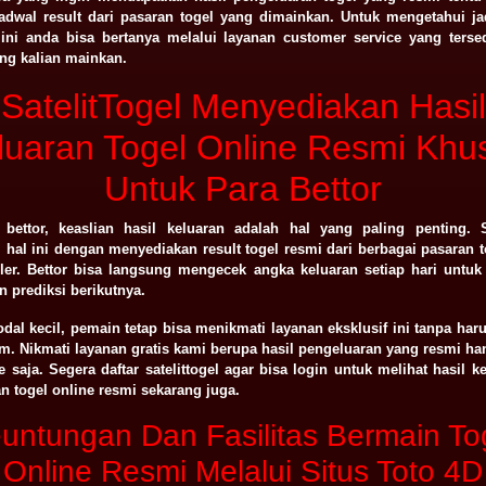
adwal result dari pasaran togel yang dimainkan. Untuk mengetahui ja
 ini anda bisa bertanya melalui layanan customer service yang terse
ng kalian mainkan.
SatelitTogel Menyediakan Hasil
luaran Togel Online Resmi Khu
Untuk Para Bettor
bettor, keaslian hasil keluaran adalah hal yang paling penting. S
al ini dengan menyediakan result togel resmi dari berbagai pasaran t
ler. Bettor bisa langsung mengecek angka keluaran setiap hari untu
n prediksi berikutnya.
al kecil, pemain tetap bisa menikmati layanan eksklusif ini tanpa ha
m. Nikmati layanan gratis kami berupa hasil pengeluaran yang resmi h
 saja. Segera daftar satelittogel agar bisa login untuk melihat hasil k
n togel online resmi sekarang juga.
untungan Dan Fasilitas Bermain To
Online Resmi Melalui Situs Toto 4D