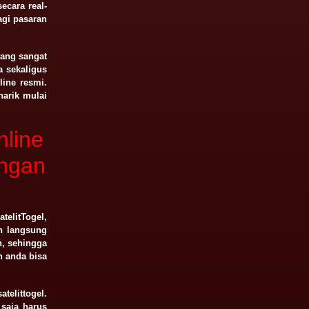
ecara real-
agi pasaran
yang sangat
a sekaligus
ine resmi.
narik mulai
nline
engan
elitTogel,
n langsung
n, sehingga
h anda bisa
telittogel.
 saja harus