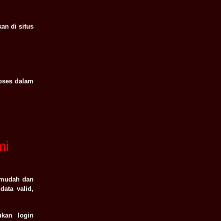
an di situs
oses dalam
mi
h mudah dan
data valid,
ukan login