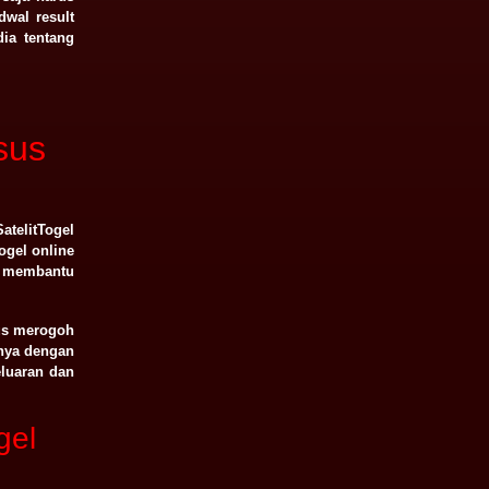
dwal result
dia tentang
sus
atelitTogel
ogel online
k membantu
rus merogoh
anya dengan
eluaran dan
gel