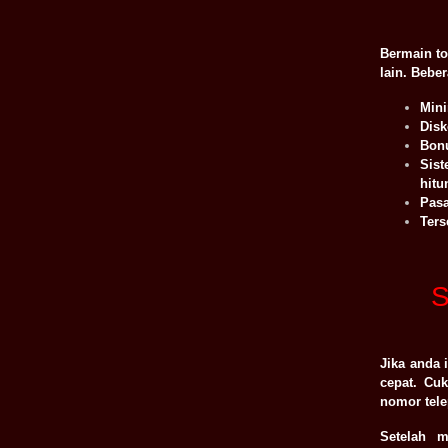
Bermain to
lain. Beber
Mini
Disk
Bonu
Sist
hitu
Pasa
Ters
S
Jika anda 
cepat. Cuk
nomor tele
Setelah m