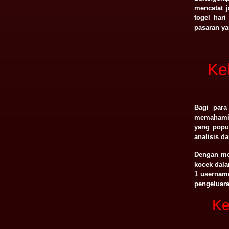
mencatat j
togel hari
pasaran ya
Ke
Bagi para 
memahami h
yang popu
analisis da
Dengan mod
kocek dala
1 username
pengeluara
Ke