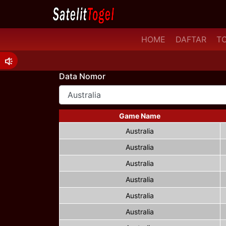
HOME
DAFTAR
T
Data Nomor
Game Name
Australia
Australia
Australia
Australia
Australia
Australia