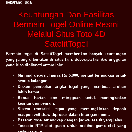
sekarang juga.
Keuntungan Dan Fasilitas
Bermain Togel Online Resmi
Melalui Situs Toto 4D
SatelitTogel
Bermain togel di SatelitTogel memberikan banyak keuntungan
yang jarang ditemukan di situs lain. Beberapa fasilitas unggulan
yang bisa dinikmati antara lain:
Minimal deposit hanya Rp 5.000, sangat terjangkau untuk
semua kalangan.
Diskon pembelian angka togel yang membuat taruhan
lebih hemat.
Bonus harian dan mingguan untuk meningkatkan
keuntungan pemain.
Sistem transaksi cepat yang memungkinkan deposit
maupun withdraw diproses dalam hitungan menit.
Pasaran togel terlengkap dengan jadwal result yang jelas.
Tersedia RTP slot gratis untuk melihat game slot yang
sedang gacor.