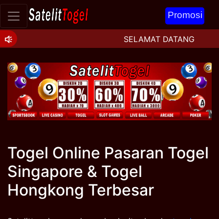
Promosi
SELAMAT DATANG DI SATE
Togel Online Pasaran Togel
Singapore & Togel
Hongkong Terbesar