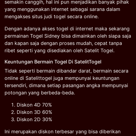
semakin canggih, hal ini pun menjadikan banyak pihak
yang menggunakan internet sebagai sarana dalam
mengakses situs judi togel secara online.
Dengan adanya akses togel di internet maka sekarang
permainan Togel Sidney bisa dimainkan oleh siapa saja
dan kapan saja dengan proses mudah, cepat tanpa
ribet seperti yang disediakan oleh Satelit Togel.
Keuntungan Bermain Togel Di SatelitTogel
Tidak seperti bermain dibandar darat, bermain secara
online di Satelittogel juga mempunyai keuntungan
tersendiri, dimana setiap pasangan angka mempunyai
potongan yang berbeda-beda.
Diskon 4D 70%
Diskon 3D 60%
Diskon 2D 30%
Ini merupakan diskon terbesar yang bisa diberikan